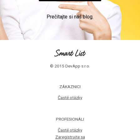
Prečítajte si náš blog.
© 2015 DevApp s.r.o.
ZÁKAZNICI
Časté otázky
PROFESIONÁLI
Časté otázky
Zaregistrujte sa