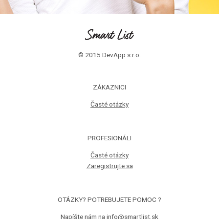
© 2015 DevApp s.r.o.
ZÁKAZNICI
Časté otázky
PROFESIONÁLI
Časté otázky
Zaregistrujte sa
OTÁZKY? POTREBUJETE POMOC ?
Napíšte nám na info@smartlist.sk