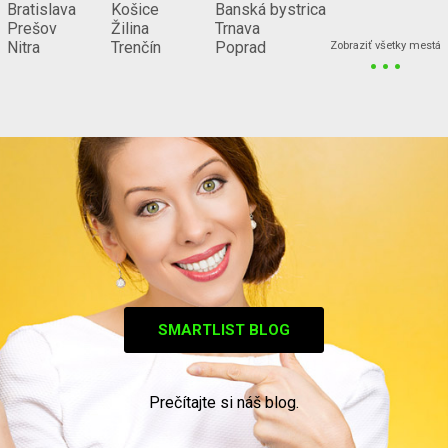
Bratislava
Košice
Banská bystrica
Prešov
Žilina
Trnava
...
Nitra
Trenčín
Poprad
Zobraziť všetky mestá
SMARTLIST BLOG
Prečítajte si náš blog.