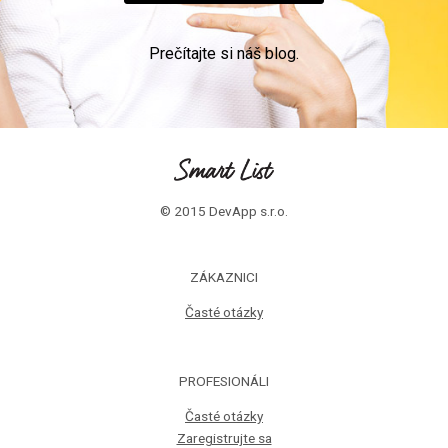
Prečítajte si náš blog.
© 2015 DevApp s.r.o.
ZÁKAZNICI
Časté otázky
PROFESIONÁLI
Časté otázky
Zaregistrujte sa