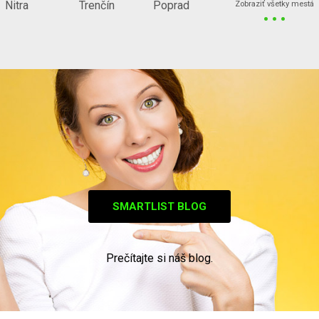
...
Nitra
Trenčín
Poprad
Zobraziť všetky mestá
SMARTLIST BLOG
Prečítajte si náš blog.