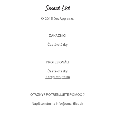
© 2015 DevApp s.r.o.
ZÁKAZNICI
Časté otázky
PROFESIONÁLI
Časté otázky
Zaregistrujte sa
OTÁZKY? POTREBUJETE POMOC ?
Napíšte nám na info@smartlist.sk