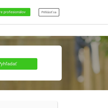
re profesionálov
Prihlásiť sa