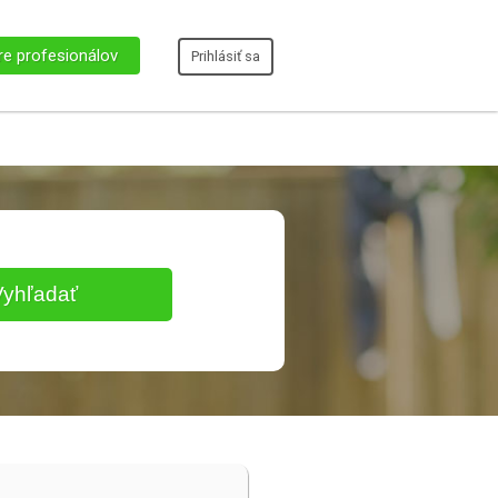
re profesionálov
Prihlásiť sa