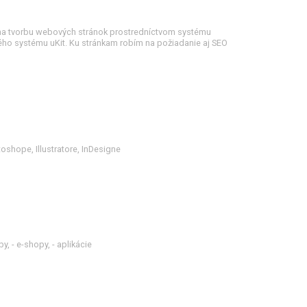
 na tvorbu webových stránok prostredníctvom systému
o systému uKit. Ku stránkam robím na požiadanie aj SEO
oshope, Illustratore, InDesigne
, - e-shopy, - aplikácie