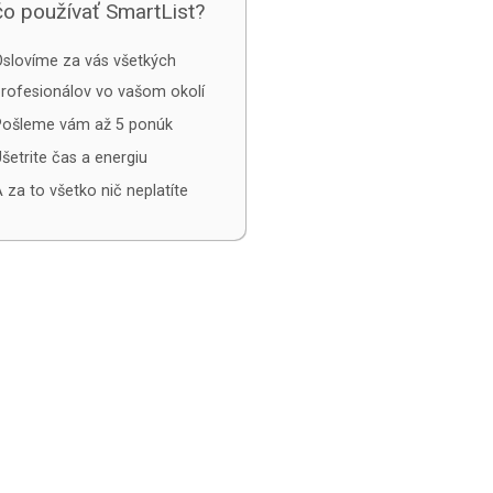
o používať SmartList?
slovíme za vás všetkých
rofesionálov vo vašom okolí
Pošleme vám až 5 ponúk
šetrite čas a energiu
 za to všetko nič neplatíte