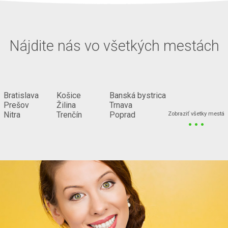
Nájdite nás vo všetkých mestách
Bratislava
Košice
Banská bystrica
Prešov
Žilina
Trnava
...
Nitra
Trenčín
Poprad
Zobraziť všetky mestá