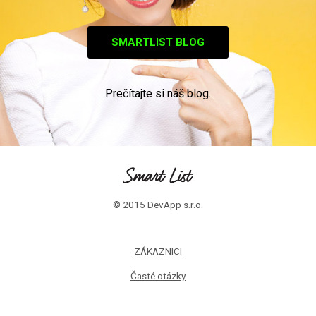
SMARTLIST BLOG
Prečítajte si náš blog.
© 2015 DevApp s.r.o.
ZÁKAZNICI
Časté otázky