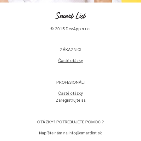
© 2015 DevApp s.r.o.
ZÁKAZNICI
Časté otázky
PROFESIONÁLI
Časté otázky
Zaregistrujte sa
OTÁZKY? POTREBUJETE POMOC ?
Napíšte nám na info@smartlist.sk