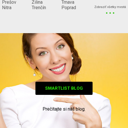
Prešov
Žilina
Trnava
...
Nitra
Trenčín
Poprad
Zobraziť všetky mestá
SMARTLIST BLOG
Prečítajte si náš blog.