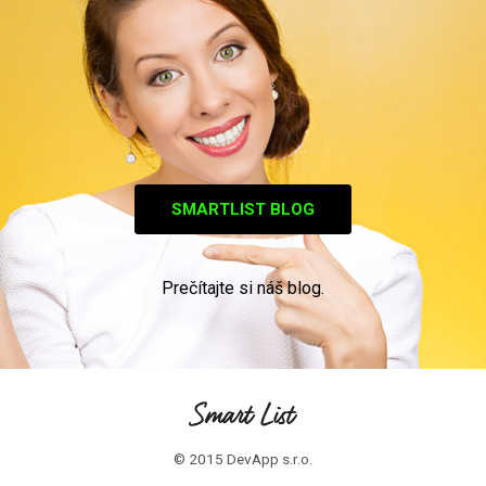
SMARTLIST BLOG
Prečítajte si náš blog.
© 2015 DevApp s.r.o.