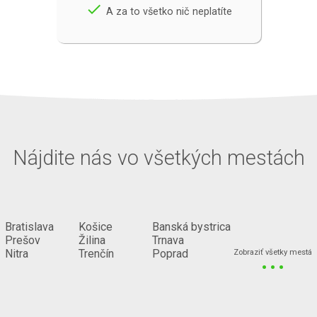
done
A za to všetko nič neplatíte
Nájdite nás vo všetkých mestách
Bratislava
Košice
Banská bystrica
Prešov
Žilina
Trnava
...
Nitra
Trenčín
Poprad
Zobraziť všetky mestá