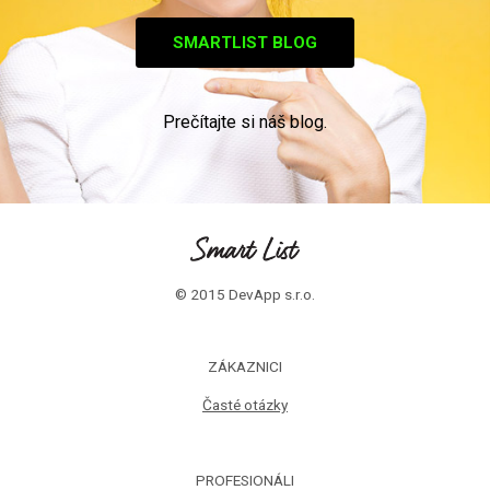
SMARTLIST BLOG
Prečítajte si náš blog.
© 2015 DevApp s.r.o.
ZÁKAZNICI
Časté otázky
PROFESIONÁLI