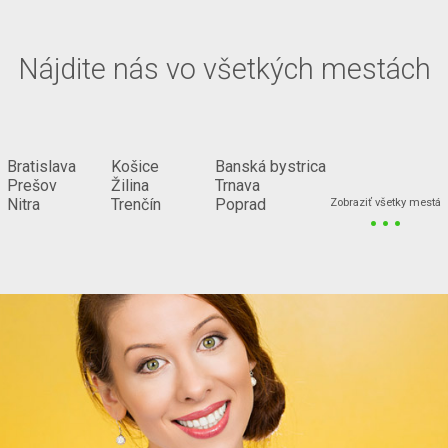
Nájdite nás vo všetkých mestách
Bratislava
Košice
Banská bystrica
Prešov
Žilina
Trnava
...
Nitra
Trenčín
Poprad
Zobraziť všetky mestá