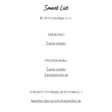
© 2015 DevApp s.r.o.
ZÁKAZNICI
Časté otázky
PROFESIONÁLI
Časté otázky
Zaregistrujte sa
OTÁZKY? POTREBUJETE POMOC ?
Napíšte nám na info@smartlist.sk