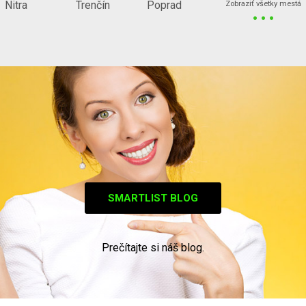
...
Nitra
Trenčín
Poprad
Zobraziť všetky mestá
SMARTLIST BLOG
Prečítajte si náš blog.