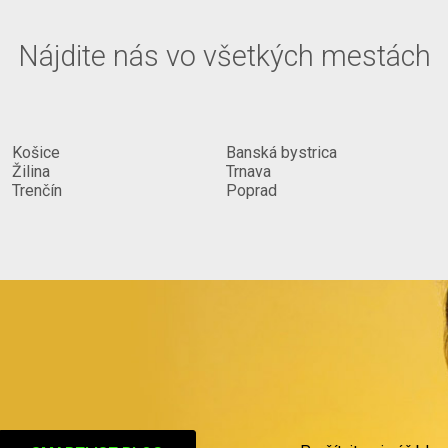
Nájdite nás vo všetkých mestách
Košice
Banská bystrica
Žilina
Trnava
Trenčín
Poprad