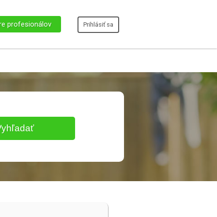
re profesionálov
Prihlásiť sa