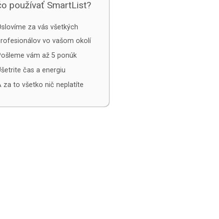
o používať SmartList?
slovíme za vás všetkých
rofesionálov vo vašom okolí
Pošleme vám až 5 ponúk
šetrite čas a energiu
 za to všetko nič neplatíte