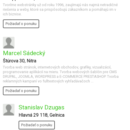
Tvoríme webstránky už od roku 1996, zaujímajú nás najmä netradičné
riešenia a weby, ktoré sa prispôsobujú zákazníkom a pomáhajú im v
ich biznise.
Požiadať o ponuku
Marcel Sádecký
Štúrova 30, Nitra
Tvorba web stránok, internetových obchodov, grafiky, vizualizácií,
programovanie aplikácií na mieru. Tvorba webových šablón pre CMS
DRUPAL, JOOMLA, WORDPRESS a E-COMMERCE PRESTASHOP. Tvorba
reklamných kampaní vo fulltextových vyhľadávačoch ...
Požiadať o ponuku
Stanislav Dzugas
Hlavná 29 118, Gelnica
Požiadať o ponuku