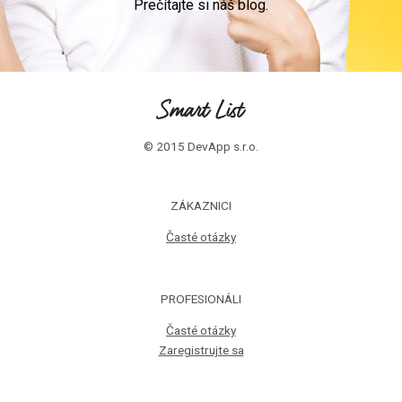
Prečítajte si náš blog.
© 2015 DevApp s.r.o.
ZÁKAZNICI
Časté otázky
PROFESIONÁLI
Časté otázky
Zaregistrujte sa