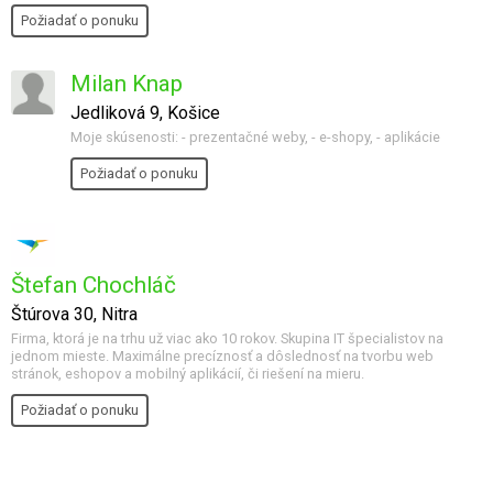
Požiadať o ponuku
Milan Knap
Jedliková 9, Košice
Moje skúsenosti: - prezentačné weby, - e-shopy, - aplikácie
Požiadať o ponuku
Štefan Chochláč
Štúrova 30, Nitra
Firma, ktorá je na trhu už viac ako 10 rokov. Skupina IT špecialistov na
jednom mieste. Maximálne precíznosť a dôslednosť na tvorbu web
stránok, eshopov a mobilný aplikácií, či riešení na mieru.
Požiadať o ponuku