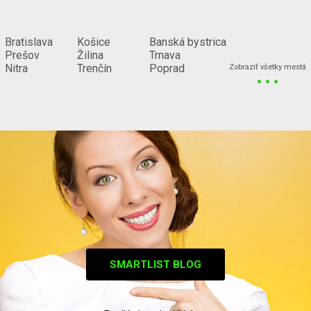
Bratislava
Košice
Banská bystrica
Prešov
Žilina
Trnava
...
Nitra
Trenčín
Poprad
Zobraziť všetky mestá
SMARTLIST BLOG