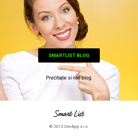
SMARTLIST BLOG
Prečítajte si náš blog.
© 2015 DevApp s.r.o.