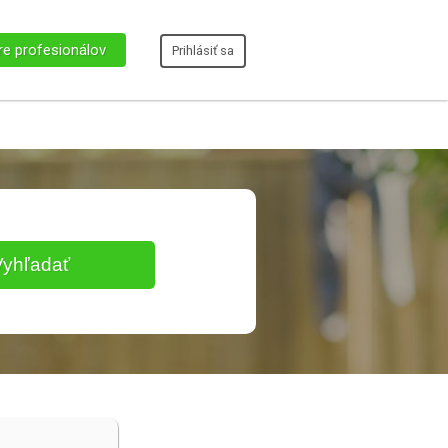
re profesionálov
Prihlásiť sa