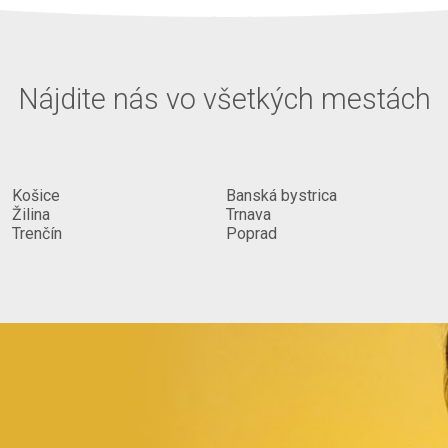
Nájdite nás vo všetkých mestách
Košice
Banská bystrica
Žilina
Trnava
Trenčín
Poprad