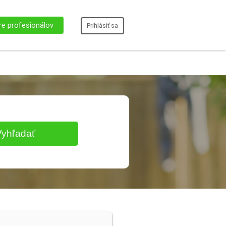
re profesionálov
Prihlásiť sa