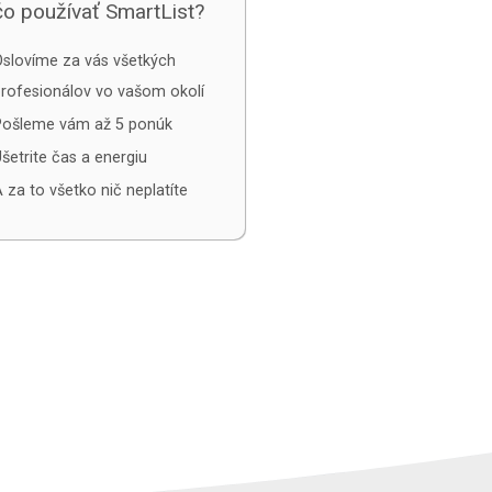
o používať SmartList?
slovíme za vás všetkých
rofesionálov vo vašom okolí
Pošleme vám až 5 ponúk
šetrite čas a energiu
 za to všetko nič neplatíte