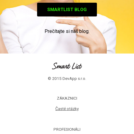
SMARTLIST BLOG
Prečítajte si náš blog.
© 2015 DevApp s.r.o.
ZÁKAZNICI
Časté otázky
PROFESIONÁLI