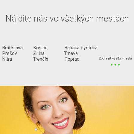
Nájdite nás vo všetkých mestách
Bratislava
Košice
Banská bystrica
Prešov
Žilina
Trnava
...
Nitra
Trenčín
Poprad
Zobraziť všetky mestá