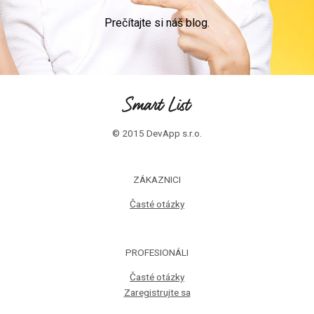
Prečítajte si náš blog.
© 2015 DevApp s.r.o.
ZÁKAZNICI
Časté otázky
PROFESIONÁLI
Časté otázky
Zaregistrujte sa