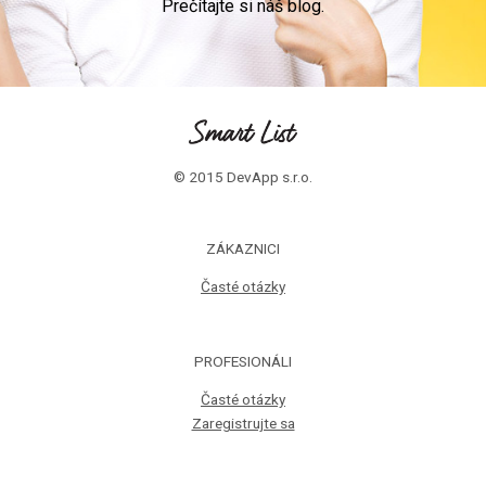
Prečítajte si náš blog.
© 2015 DevApp s.r.o.
ZÁKAZNICI
Časté otázky
PROFESIONÁLI
Časté otázky
Zaregistrujte sa