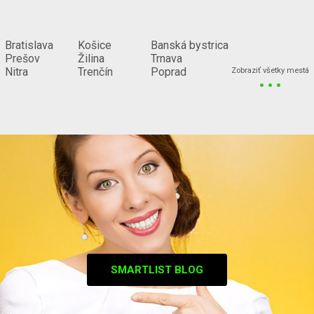
Bratislava
Košice
Banská bystrica
Prešov
Žilina
Trnava
...
Nitra
Trenčín
Poprad
Zobraziť všetky mestá
SMARTLIST BLOG