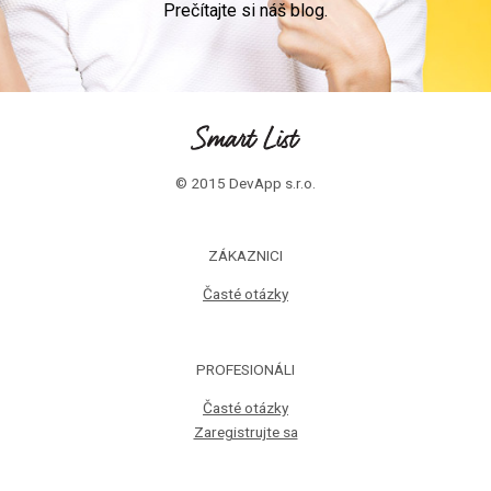
Prečítajte si náš blog.
© 2015 DevApp s.r.o.
ZÁKAZNICI
Časté otázky
PROFESIONÁLI
Časté otázky
Zaregistrujte sa