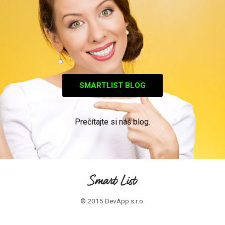
SMARTLIST BLOG
Prečítajte si náš blog.
© 2015 DevApp s.r.o.