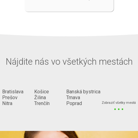
Nájdite nás vo všetkých mestách
Bratislava
Košice
Banská bystrica
Prešov
Žilina
Trnava
...
Nitra
Trenčín
Poprad
Zobraziť všetky mestá