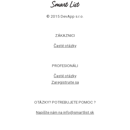
© 2015 DevApp s.r.o.
ZÁKAZNICI
Časté otázky
PROFESIONÁLI
Časté otázky
Zaregistrujte sa
OTÁZKY? POTREBUJETE POMOC ?
Napíšte nám na info@smartlist.sk