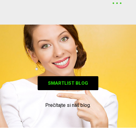
SMARTLIST BLOG
Prečítajte si náš blog.