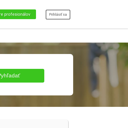
re profesionálov
Prihlásiť sa