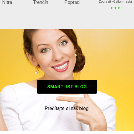
...
Nitra
Trenčín
Poprad
Zobraziť všetky mestá
SMARTLIST BLOG
Prečítajte si náš blog.