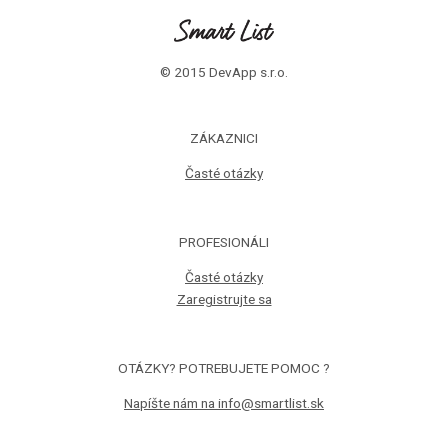
© 2015 DevApp s.r.o.
ZÁKAZNICI
Časté otázky
PROFESIONÁLI
Časté otázky
Zaregistrujte sa
OTÁZKY? POTREBUJETE POMOC ?
Napíšte nám na info@smartlist.sk