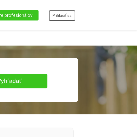
re profesionálov
Prihlásiť sa