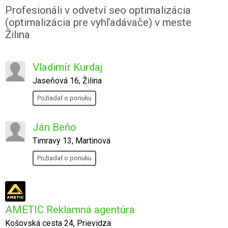
Profesionáli v odvetví seo optimalizácia
(optimalizácia pre vyhľadávače) v meste
Žilina
Vladimír Kurdaj
Jaseňová 16, Žilina
Požiadať o ponuku
Ján Beňo
Timravy 13, Martinová
Požiadať o ponuku
AMETIC Reklamná agentúra
Košovská cesta 24, Prievidza