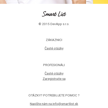
© 2015 DevApp s.r.o.
ZÁKAZNICI
Časté otázky
PROFESIONÁLI
Časté otázky
Zaregistrujte sa
OTÁZKY? POTREBUJETE POMOC ?
Napíšte nám na info@smartlist.sk