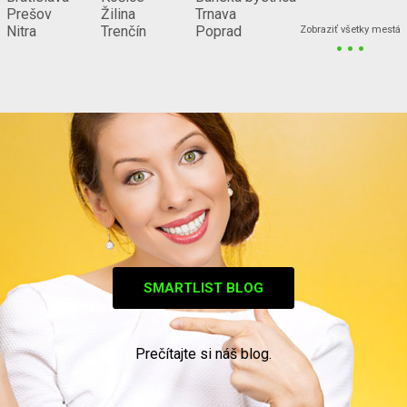
Prešov
Žilina
Trnava
...
Nitra
Trenčín
Poprad
Zobraziť všetky mestá
SMARTLIST BLOG
Prečítajte si náš blog.