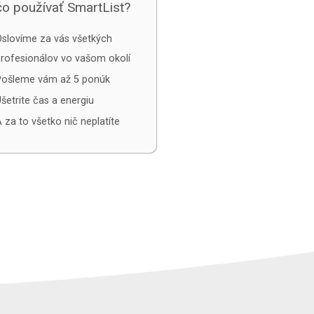
o používať SmartList?
slovíme za vás všetkých
rofesionálov vo vašom okolí
Pošleme vám až 5 ponúk
šetrite čas a energiu
 za to všetko nič neplatíte