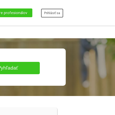
re profesionálov
Prihlásiť sa