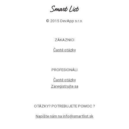
© 2015 DevApp s.r.o.
ZÁKAZNICI
Časté otázky
PROFESIONÁLI
Časté otázky
Zaregistrujte sa
OTÁZKY? POTREBUJETE POMOC ?
Napíšte nám na info@smartlist.sk