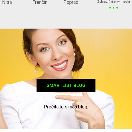
...
Nitra
Trenčín
Poprad
Zobraziť všetky mestá
SMARTLIST BLOG
Prečítajte si náš blog.