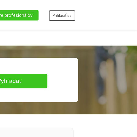
re profesionálov
Prihlásiť sa