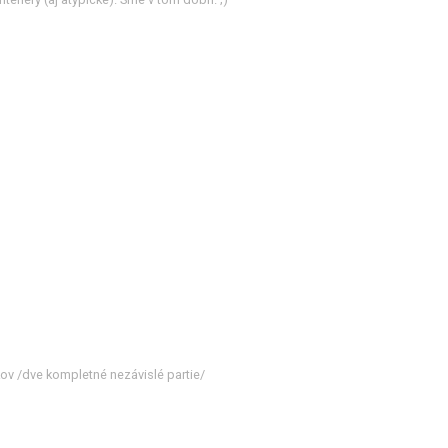
v /dve kompletné nezávislé partie/