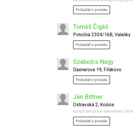
Požiadať o ponuku
Tomáš Čigáš
Potočná 2304/16B, Valaliky
Požiadať o ponuku
Szabolcs Nagy
Daxnerova 19, Fiľakovo
Požiadať o ponuku
Ján Bittner
Ostravská 2, Košice
Kompl.stav.práce vykonávam 25roko
Požiadať o ponuku