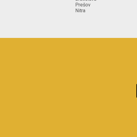
Prešov
Nitra