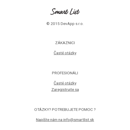
© 2015 DevApp s.r.o.
ZÁKAZNICI
Časté otázky
PROFESIONÁLI
Časté otázky
Zaregistrujte sa
OTÁZKY? POTREBUJETE POMOC ?
Napíšte nám na info@smartlist.sk