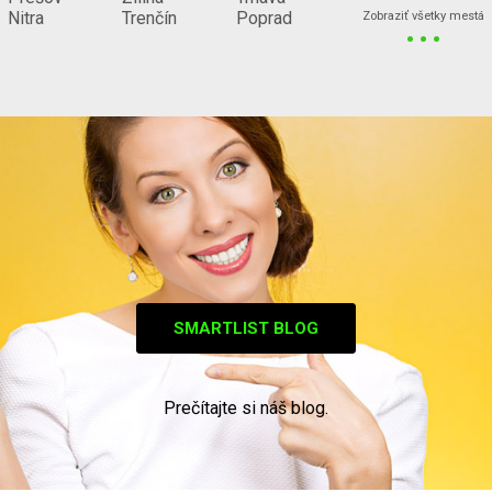
...
Nitra
Trenčín
Poprad
Zobraziť všetky mestá
SMARTLIST BLOG
Prečítajte si náš blog.