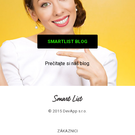
SMARTLIST BLOG
Prečítajte si náš blog.
© 2015 DevApp s.r.o.
ZÁKAZNICI