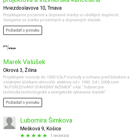
Hviezdoslavova 10, Trnava
Projektujeme pozemné a dopravné stavby vo všetkých stupňoch.
Venujeme sa statike pozemných a dopravných stavieb.
Požiadať o ponuku
Marek Valúšek
Okrová 3, Žilina
Projektujem rozvody do 1000 V,SLP rozvody a ochranu pred bleskom a
ostatnými účinkami atmosfér. elektriny od r. 1993. Od r. 2008 som
"AUTORIZOVANÝ STAVEBNÝ INŽINIER" v kat. "Inžinier pre
technické,technologické a energetické vybavenie stavieb"
Požiadať o ponuku
Lubomira Šimkova
Mešková 9, Košice
1 recenzia