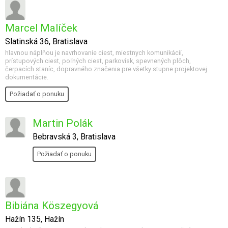
Marcel Malíček
Slatinská 36, Bratislava
hlavnou náplňou je navrhovanie ciest, miestnych komunikácií,
prístupových ciest, poľných ciest, parkovísk, spevnených plôch,
čerpacích staníc, dopravného značenia pre všetky stupne projektovej
dokumentácie.
Požiadať o ponuku
Martin Polák
Bebravská 3, Bratislava
Požiadať o ponuku
Bibiána Köszegyová
Hažín 135, Hažín