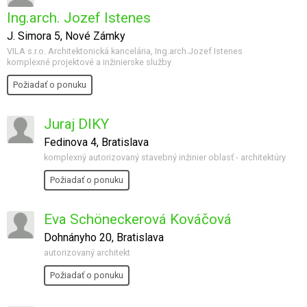
Ing.arch. Jozef Istenes
J. Simora 5, Nové Zámky
VILA s.r.o. Architektonická kancelária, Ing.arch.Jozef Istenes
komplexné projektové a inžinierske služby
Požiadať o ponuku
Juraj DIKY
Fedinova 4, Bratislava
komplexný autorizovaný stavebný inžinier oblasť - architektúry
Požiadať o ponuku
Eva Schöneckerová Kováčová
Dohnányho 20, Bratislava
autorizovaný architekt
Požiadať o ponuku