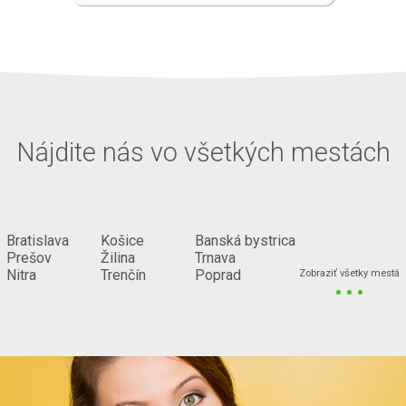
Nájdite nás vo všetkých mestách
Bratislava
Košice
Banská bystrica
Prešov
Žilina
Trnava
...
Nitra
Trenčín
Poprad
Zobraziť všetky mestá