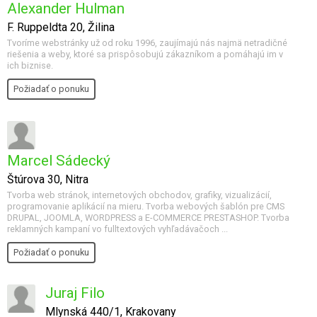
Alexander Hulman
F. Ruppeldta 20, Žilina
Tvoríme webstránky už od roku 1996, zaujímajú nás najmä netradičné
riešenia a weby, ktoré sa prispôsobujú zákazníkom a pomáhajú im v
ich biznise.
Požiadať o ponuku
Marcel Sádecký
Štúrova 30, Nitra
Tvorba web stránok, internetových obchodov, grafiky, vizualizácií,
programovanie aplikácií na mieru. Tvorba webových šablón pre CMS
DRUPAL, JOOMLA, WORDPRESS a E-COMMERCE PRESTASHOP. Tvorba
reklamných kampaní vo fulltextových vyhľadávačoch ...
Požiadať o ponuku
Juraj Filo
Mlynská 440/1, Krakovany