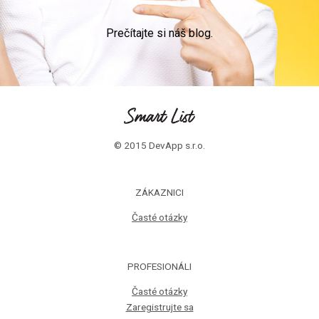
Prečítajte si náš blog.
© 2015 DevApp s.r.o.
ZÁKAZNICI
Časté otázky
PROFESIONÁLI
Časté otázky
Zaregistrujte sa