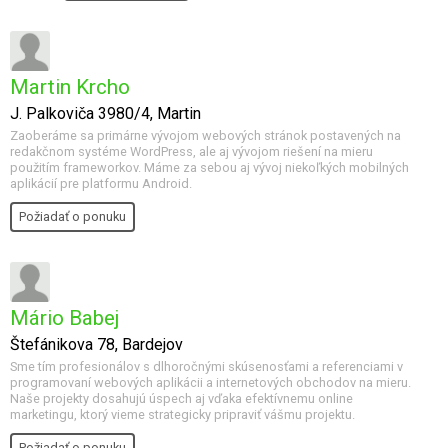
Martin Krcho
J. Palkoviča 3980/4, Martin
Zaoberáme sa primárne vývojom webových stránok postavených na
redakčnom systéme WordPress, ale aj vývojom riešení na mieru
použitím frameworkov. Máme za sebou aj vývoj niekoľkých mobilných
aplikácií pre platformu Android.
Požiadať o ponuku
Mário Babej
Štefánikova 78, Bardejov
Sme tím profesionálov s dlhoročnými skúsenosťami a referenciami v
programovaní webových aplikácii a internetových obchodov na mieru.
Naše projekty dosahujú úspech aj vďaka efektívnemu online
marketingu, ktorý vieme strategicky pripraviť vášmu projektu.
Požiadať o ponuku