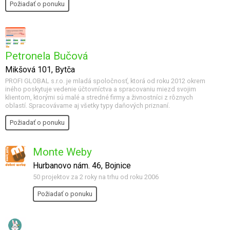
Požiadať o ponuku
Petronela Bučová
Mikšová 101, Bytča
PROFI GLOBAL s.r.o. je mladá spoločnosť, ktorá od roku 2012 okrem
iného poskytuje vedenie účtovníctva a spracovaniu miezd svojim
klientom, ktorými sú malé a stredné firmy a živnostníci z rôznych
oblastí. Spracovávame aj všetky typy daňových priznaní.
Požiadať o ponuku
Monte Weby
Hurbanovo nám. 46, Bojnice
50 projektov za 2 roky na trhu od roku 2006
Požiadať o ponuku