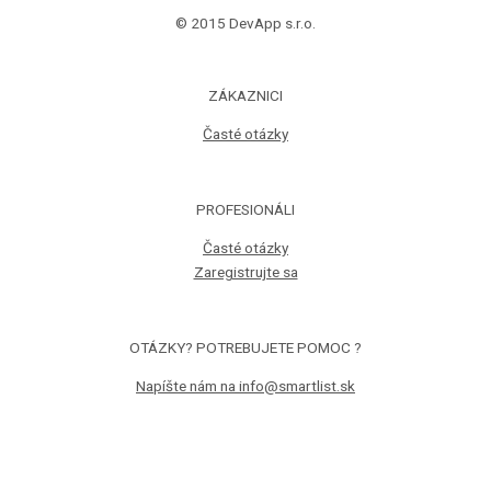
© 2015 DevApp s.r.o.
ZÁKAZNICI
Časté otázky
PROFESIONÁLI
Časté otázky
Zaregistrujte sa
OTÁZKY? POTREBUJETE POMOC ?
Napíšte nám na info@smartlist.sk