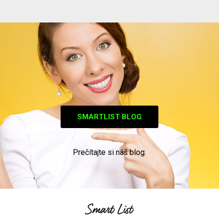
SMARTLIST BLOG
Prečítajte si náš blog.