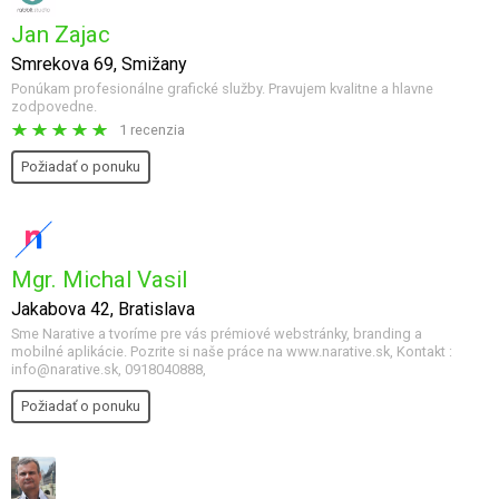
Jan Zajac
Smrekova 69, Smižany
Ponúkam profesionálne grafické služby. Pravujem kvalitne a hlavne
zodpovedne.
1 recenzia
Požiadať o ponuku
Mgr. Michal Vasil
Jakabova 42, Bratislava
Sme Narative a tvoríme pre vás prémiové webstránky, branding a
mobilné aplikácie. Pozrite si naše práce na www.narative.sk, Kontakt :
info@narative.sk, 0918040888,
Požiadať o ponuku