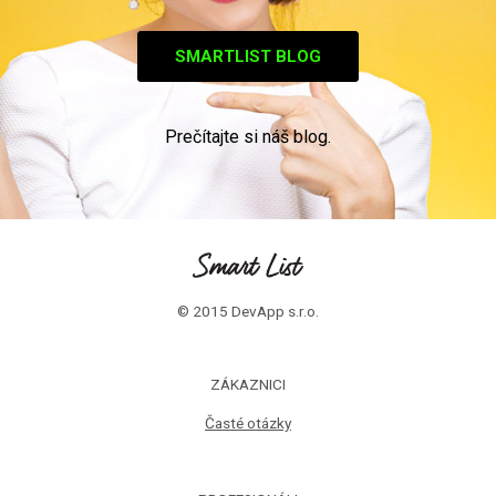
SMARTLIST BLOG
Prečítajte si náš blog.
© 2015 DevApp s.r.o.
ZÁKAZNICI
Časté otázky