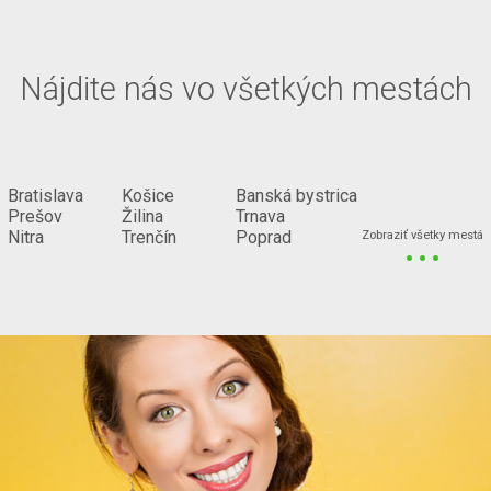
Nájdite nás vo všetkých mestách
Bratislava
Košice
Banská bystrica
Prešov
Žilina
Trnava
...
Nitra
Trenčín
Poprad
Zobraziť všetky mestá