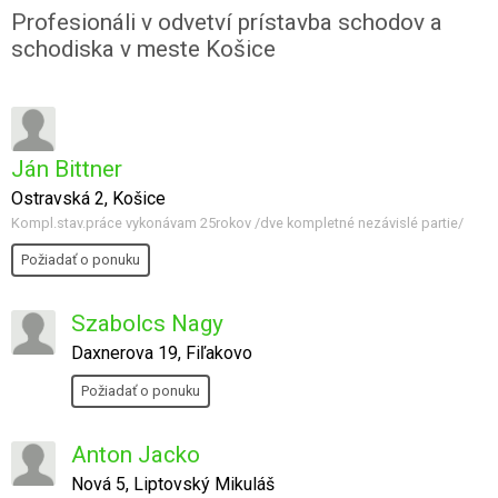
Profesionáli v odvetví prístavba schodov a
schodiska v meste Košice
Ján Bittner
Ostravská 2, Košice
Kompl.stav.práce vykonávam 25rokov /dve kompletné nezávislé partie/
Požiadať o ponuku
Szabolcs Nagy
Daxnerova 19, Fiľakovo
Požiadať o ponuku
Anton Jacko
Nová 5, Liptovský Mikuláš