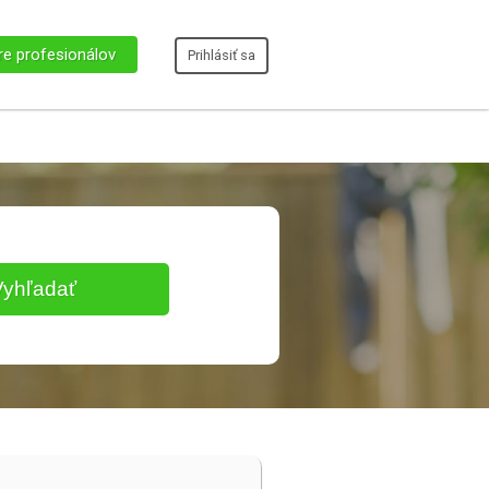
re profesionálov
Prihlásiť sa