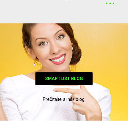
SMARTLIST BLOG
Prečítajte si náš blog.