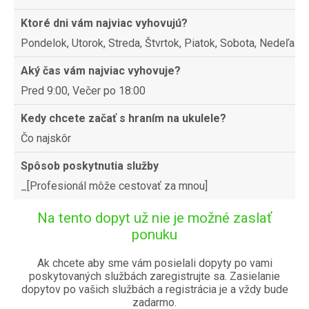
Ktoré dni vám najviac vyhovujú?
Pondelok, Utorok, Streda, Štvrtok, Piatok, Sobota, Nedeľa
Aký čas vám najviac vyhovuje?
Pred 9:00, Večer po 18:00
Kedy chcete začať s hraním na ukulele?
Čo najskôr
Spôsob poskytnutia služby
_[Profesionál môže cestovať za mnou]
Na tento dopyt už nie je možné zaslať
ponuku
Ak chcete aby sme vám posielali dopyty po vami
poskytovaných službách zaregistrujte sa. Zasielanie
dopytov po vašich službách a registrácia je a vždy bude
zadarmo.