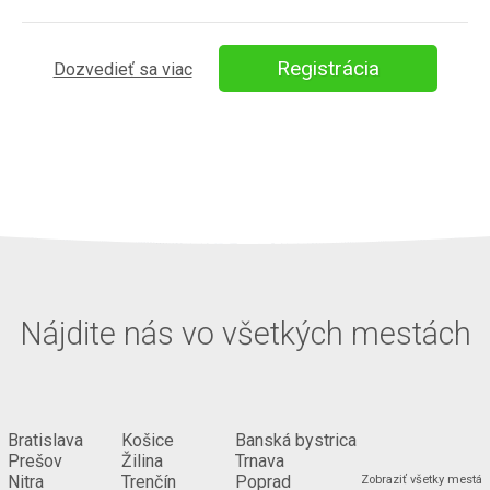
Registrácia
Dozvedieť sa viac
Nájdite nás vo všetkých mestách
Bratislava
Košice
Banská bystrica
Prešov
Žilina
Trnava
...
Nitra
Trenčín
Poprad
Zobraziť všetky mestá