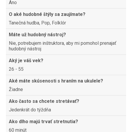
Áno
O aké hudobné štýly sa zaujímate?
Tanečná hudba, Pop, Folklór
Máte už hudobný nástroj?
Nie, potrebujem inštruktora, aby mi pomohol prenajať
hudobný nástroj
Aký je váš vek?
26 - 55
Aké máte skúsenosti s hraním na ukulele?
Žiadne
Ako často sa chcete stretávať?
Jedenkrát do týždňa
Ako dlho majú trvať stretnutia?
60 minút