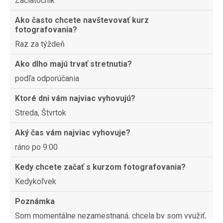
Začiatočník
Ako často chcete navštevovať kurz
fotografovania?
Raz za týždeň
Ako dlho majú trvať stretnutia?
podľa odporúčania
Ktoré dni vám najviac vyhovujú?
Streda, Štvrtok
Aký čas vám najviac vyhovuje?
ráno po 9:00
Kedy chcete začať s kurzom fotografovania?
Kedykoľvek
Poznámka
Som momentálne nezamestnaná, chcela by som využiť,