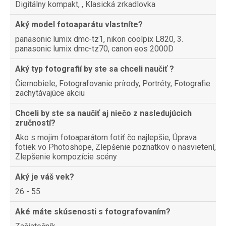
Digitálny kompakt, , Klasická zrkadlovka
Aký model fotoaparátu vlastníte?
panasonic lumix dmc-tz1, nikon coolpix L820, 3.
panasonic lumix dmc-tz70, canon eos 2000D
Aký typ fotografií by ste sa chceli naučiť ?
Čiernobiele, Fotografovanie prírody, Portréty, Fotografie
zachytávajúce akciu
Chceli by ste sa naučiť aj niečo z nasledujúcich
zručností?
Ako s mojim fotoaparátom fotiť čo najlepšie, Úprava
fotiek vo Photoshope, Zlepšenie poznatkov o nasvietení,
Zlepšenie kompozície scény
Aký je váš vek?
26 - 55
Aké máte skúsenosti s fotografovaním?