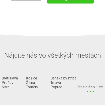
Nájdite nás vo všetkých mestách
Bratislava
Košice
Banská bystrica
Prešov
Žilina
Trnava
...
Nitra
Trenčín
Poprad
Zobraziť všetky mestá