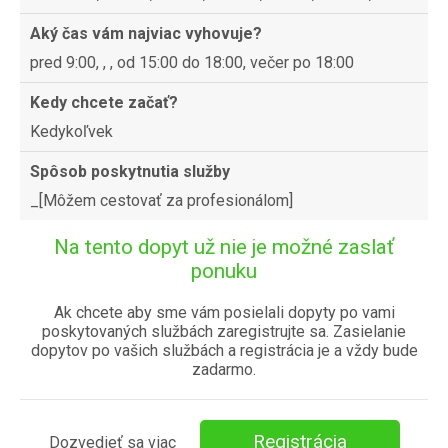
Aký čas vám najviac vyhovuje?
pred 9:00, , , od 15:00 do 18:00, večer po 18:00
Kedy chcete začať?
Kedykoľvek
Spôsob poskytnutia služby
_[Môžem cestovať za profesionálom]
Na tento dopyt už nie je možné zaslať
ponuku
Ak chcete aby sme vám posielali dopyty po vami
poskytovaných službách zaregistrujte sa. Zasielanie
dopytov po vašich službách a registrácia je a vždy bude
zadarmo.
Registrácia
Dozvedieť sa viac