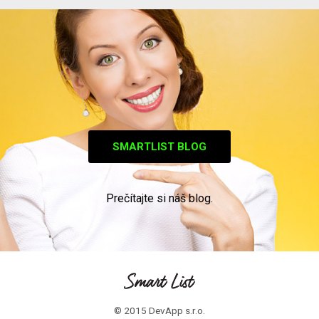
SMARTLIST BLOG
Prečítajte si náš blog.
© 2015 DevApp s.r.o.