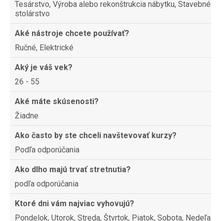
Tesárstvo, Výroba alebo rekonštrukcia nábytku, Stavebné
stolárstvo
Aké nástroje chcete používať?
Ručné, Elektrické
Aký je váš vek?
26 - 55
Aké máte skúsenosti?
Žiadne
Ako často by ste chceli navštevovať kurzy?
Podľa odporúčania
Ako dlho majú trvať stretnutia?
podľa odporúčania
Ktoré dni vám najviac vyhovujú?
Pondelok, Utorok, Streda, Štvrtok, Piatok, Sobota, Nedeľa