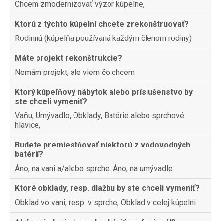
Chcem zmodernizovať výzor kúpelne,
Ktorú z týchto kúpelní chcete zrekonštruovať?
Rodinnú (kúpelňa používaná každým členom rodiny)
Máte projekt rekonštrukcie?
Nemám projekt, ale viem čo chcem
Ktorý kúpeľňový nábytok alebo príslušenstvo by
ste chceli vymeniť?
Vaňu, Umývadlo, Obklady, Batérie alebo sprchové
hlavice,
Budete premiestňovať niektorú z vodovodných
batérií?
Áno, na vani a/alebo sprche, Áno, na umývadle
Ktoré obklady, resp. dlažbu by ste chceli vymeniť?
Obklad vo vani, resp. v sprche, Obklad v celej kúpelni