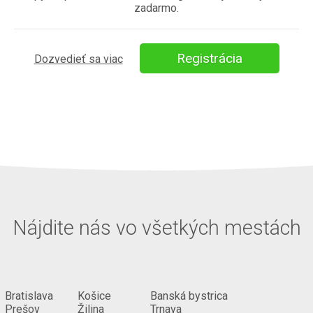
zadarmo.
Registrácia
Dozvedieť sa viac
Nájdite nás vo všetkých mestách
Bratislava
Košice
Banská bystrica
Prešov
Žilina
Trnava