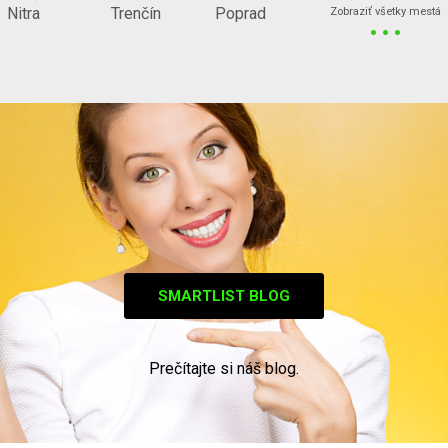
...
Nitra
Trenčín
Poprad
Zobraziť všetky mestá
SMARTLIST BLOG
Prečítajte si náš blog.