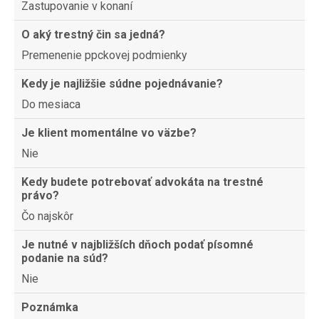
Zastupovanie v konaní
O aký trestný čin sa jedná?
Premenenie ppckovej podmienky
Kedy je najližšie súdne pojednávanie?
Do mesiaca
Je klient momentálne vo väzbe?
Nie
Kedy budete potrebovať advokáta na trestné
právo?
Čo najskôr
Je nutné v najbližších dňoch podať písomné
podanie na súd?
Nie
Poznámka