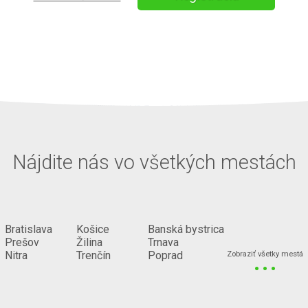
Nájdite nás vo všetkých mestách
Bratislava
Košice
Banská bystrica
Prešov
Žilina
Trnava
...
Nitra
Trenčín
Poprad
Zobraziť všetky mestá