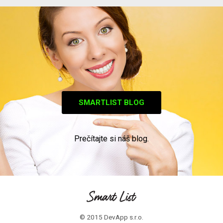
SMARTLIST BLOG
Prečítajte si náš blog.
© 2015 DevApp s.r.o.