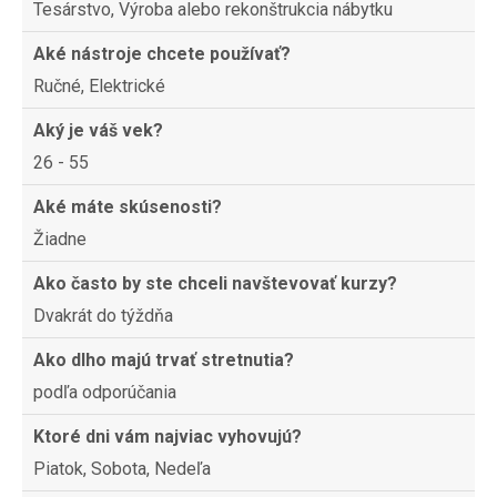
Tesárstvo, Výroba alebo rekonštrukcia nábytku
Aké nástroje chcete používať?
Ručné, Elektrické
Aký je váš vek?
26 - 55
Aké máte skúsenosti?
Žiadne
Ako často by ste chceli navštevovať kurzy?
Dvakrát do týždňa
Ako dlho majú trvať stretnutia?
podľa odporúčania
Ktoré dni vám najviac vyhovujú?
Piatok, Sobota, Nedeľa