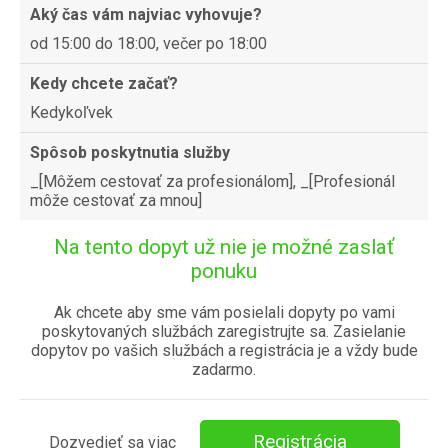
Aký čas vám najviac vyhovuje?
od 15:00 do 18:00, večer po 18:00
Kedy chcete začať?
Kedykoľvek
Spôsob poskytnutia služby
_[Môžem cestovať za profesionálom], _[Profesionál
môže cestovať za mnou]
Na tento dopyt už nie je možné zaslať
ponuku
Ak chcete aby sme vám posielali dopyty po vami
poskytovaných službách zaregistrujte sa. Zasielanie
dopytov po vašich službách a registrácia je a vždy bude
zadarmo.
Registrácia
Dozvedieť sa viac