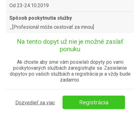
Od 23-24.10.2019
Spôsob poskytnutia služby
_[Profesionál môže cestovať za mnou]
Na tento dopyt už nie je možné zaslať
ponuku
Ak chcete aby sme vám posielali dopyty po vami
poskytovaných službách zaregistrujte sa. Zasielanie
dopytov po vašich službách a registrácia je a vždy bude
zadarmo.
Registrácia
Dozvedieť sa viac