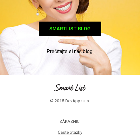
SMARTLIST BLOG
Prečítajte si náš blog.
© 2015 DevApp s.r.o.
ZÁKAZNICI
Časté otázky