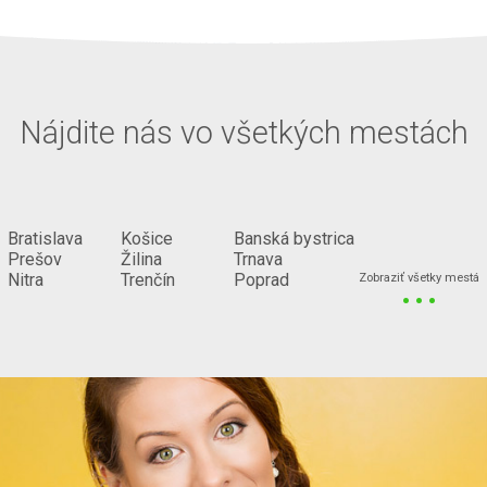
Nájdite nás vo všetkých mestách
Bratislava
Košice
Banská bystrica
Prešov
Žilina
Trnava
...
Nitra
Trenčín
Poprad
Zobraziť všetky mestá