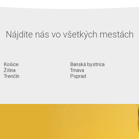
Nájdite nás vo všetkých mestách
Košice
Banská bystrica
Žilina
Trnava
Trenčín
Poprad