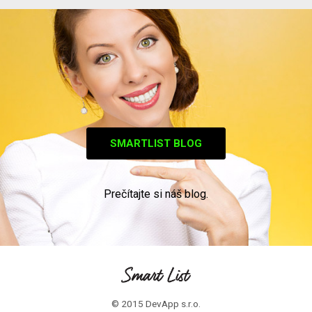
SMARTLIST BLOG
Prečítajte si náš blog.
© 2015 DevApp s.r.o.