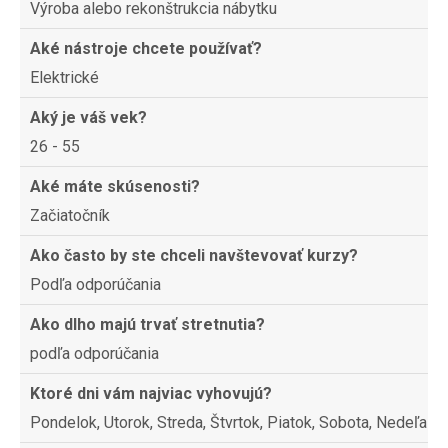
Výroba alebo rekonštrukcia nábytku
Aké nástroje chcete používať?
Elektrické
Aký je váš vek?
26 - 55
Aké máte skúsenosti?
Začiatočník
Ako často by ste chceli navštevovať kurzy?
Podľa odporúčania
Ako dlho majú trvať stretnutia?
podľa odporúčania
Ktoré dni vám najviac vyhovujú?
Pondelok, Utorok, Streda, Štvrtok, Piatok, Sobota, Nedeľa