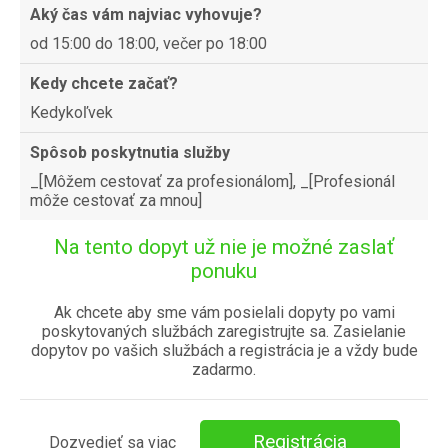
Aký čas vám najviac vyhovuje?
od 15:00 do 18:00, večer po 18:00
Kedy chcete začať?
Kedykoľvek
Spôsob poskytnutia služby
_[Môžem cestovať za profesionálom], _[Profesionál
môže cestovať za mnou]
Na tento dopyt už nie je možné zaslať
ponuku
Ak chcete aby sme vám posielali dopyty po vami
poskytovaných službách zaregistrujte sa. Zasielanie
dopytov po vašich službách a registrácia je a vždy bude
zadarmo.
Registrácia
Dozvedieť sa viac