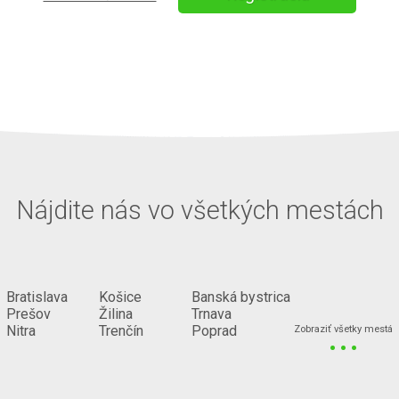
Nájdite nás vo všetkých mestách
Bratislava
Košice
Banská bystrica
Prešov
Žilina
Trnava
...
Nitra
Trenčín
Poprad
Zobraziť všetky mestá