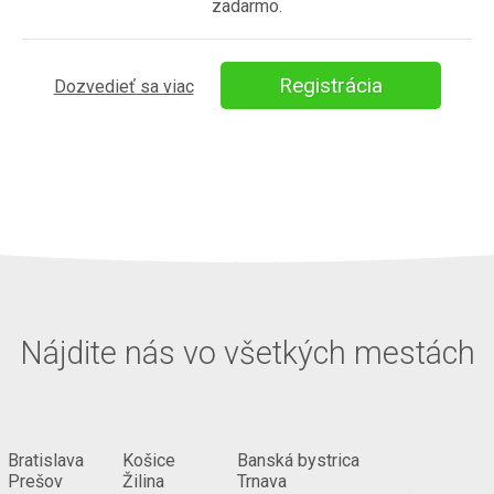
zadarmo.
Registrácia
Dozvedieť sa viac
Nájdite nás vo všetkých mestách
Bratislava
Košice
Banská bystrica
Prešov
Žilina
Trnava