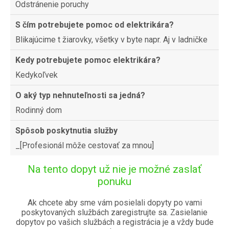
Odstránenie poruchy
S čím potrebujete pomoc od elektrikára?
Blikajúcime t žiarovky, všetky v byte napr. Aj v ladničke
Kedy potrebujete pomoc elektrikára?
Kedykoľvek
O aký typ nehnuteľnosti sa jedná?
Rodinný dom
Spôsob poskytnutia služby
_[Profesionál môže cestovať za mnou]
Na tento dopyt už nie je možné zaslať
ponuku
Ak chcete aby sme vám posielali dopyty po vami
poskytovaných službách zaregistrujte sa. Zasielanie
dopytov po vašich službách a registrácia je a vždy bude