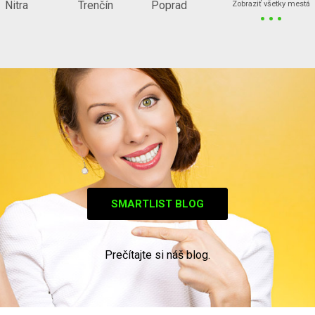
...
Nitra
Trenčín
Poprad
Zobraziť všetky mestá
SMARTLIST BLOG
Prečítajte si náš blog.