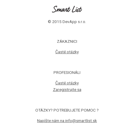
© 2015 DevApp s.r.o.
ZÁKAZNICI
Časté otázky
PROFESIONÁLI
Časté otázky
Zaregistrujte sa
OTÁZKY? POTREBUJETE POMOC ?
Napíšte nám na info@smartlist.sk