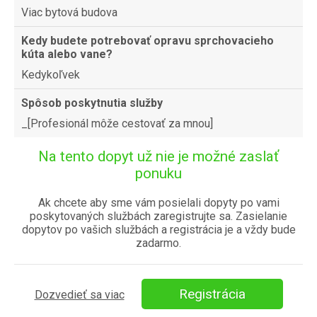
Viac bytová budova
Kedy budete potrebovať opravu sprchovacieho
kúta alebo vane?
Kedykoľvek
Spôsob poskytnutia služby
_[Profesionál môže cestovať za mnou]
Na tento dopyt už nie je možné zaslať
ponuku
Ak chcete aby sme vám posielali dopyty po vami
poskytovaných službách zaregistrujte sa. Zasielanie
dopytov po vašich službách a registrácia je a vždy bude
zadarmo.
Registrácia
Dozvedieť sa viac