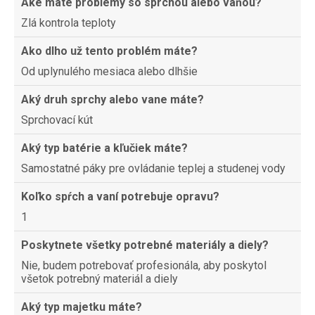
Aké máte problémy so sprchou alebo vaňou?
Zlá kontrola teploty
Ako dlho už tento problém máte?
Od uplynulého mesiaca alebo dlhšie
Aký druh sprchy alebo vane máte?
Sprchovací kút
Aký typ batérie a kľučiek máte?
Samostatné páky pre ovládanie teplej a studenej vody
Koľko spŕch a vaní potrebuje opravu?
1
Poskytnete všetky potrebné materiály a diely?
Nie, budem potrebovať profesionála, aby poskytol
všetok potrebný materiál a diely
Aký typ majetku máte?