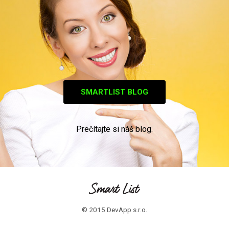
SMARTLIST BLOG
Prečítajte si náš blog.
© 2015 DevApp s.r.o.