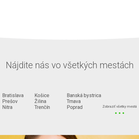
Nájdite nás vo všetkých mestách
Bratislava
Košice
Banská bystrica
Prešov
Žilina
Trnava
...
Nitra
Trenčín
Poprad
Zobraziť všetky mestá