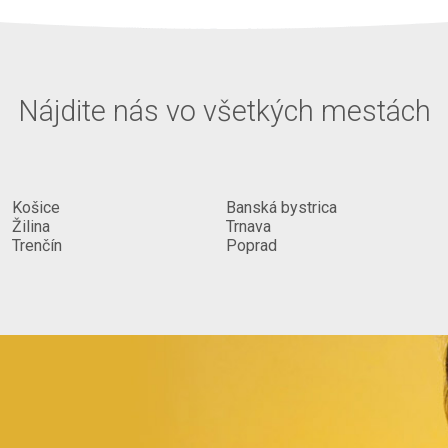
Nájdite nás vo všetkých mestách
lom]
Košice
Banská bystrica
Žilina
Trnava
Trenčín
Poprad