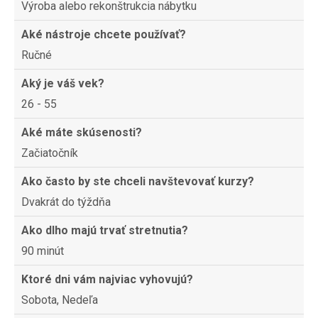
Výroba alebo rekonštrukcia nábytku
Aké nástroje chcete používať?
Ručné
Aký je váš vek?
26 - 55
Aké máte skúsenosti?
Začiatočník
Ako často by ste chceli navštevovať kurzy?
Dvakrát do týždňa
Ako dlho majú trvať stretnutia?
90 minút
Ktoré dni vám najviac vyhovujú?
Sobota, Nedeľa