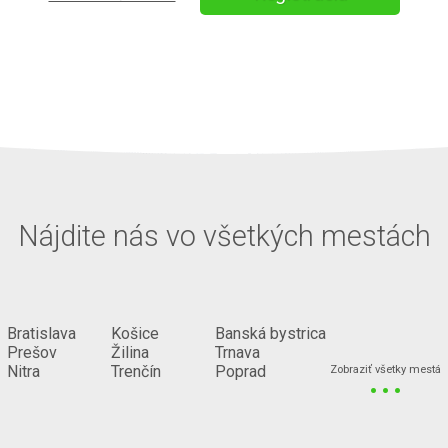
Nájdite nás vo všetkých mestách
Bratislava
Košice
Banská bystrica
Prešov
Žilina
Trnava
...
Nitra
Trenčín
Poprad
Zobraziť všetky mestá