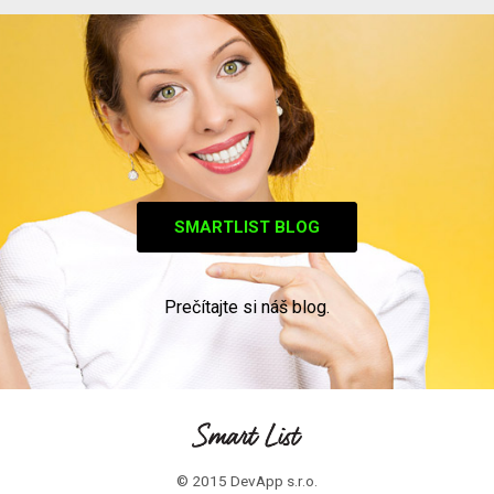
SMARTLIST BLOG
Prečítajte si náš blog.
© 2015 DevApp s.r.o.