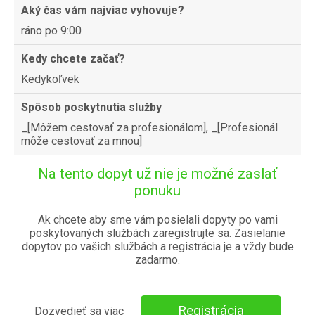
Aký čas vám najviac vyhovuje?
ráno po 9:00
Kedy chcete začať?
Kedykoľvek
Spôsob poskytnutia služby
_[Môžem cestovať za profesionálom], _[Profesionál
môže cestovať za mnou]
Na tento dopyt už nie je možné zaslať
ponuku
Ak chcete aby sme vám posielali dopyty po vami
poskytovaných službách zaregistrujte sa. Zasielanie
dopytov po vašich službách a registrácia je a vždy bude
zadarmo.
Registrácia
Dozvedieť sa viac