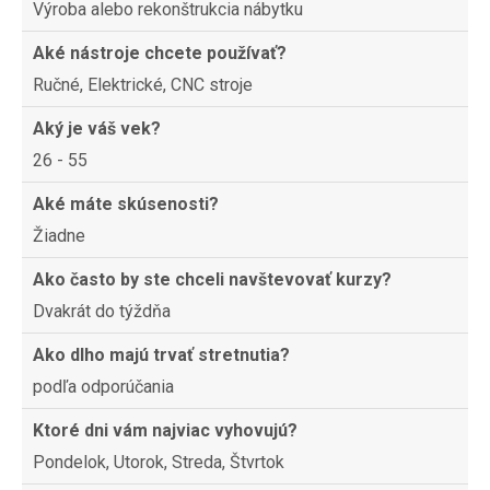
Výroba alebo rekonštrukcia nábytku
Aké nástroje chcete používať?
Ručné, Elektrické, CNC stroje
Aký je váš vek?
26 - 55
Aké máte skúsenosti?
Žiadne
Ako často by ste chceli navštevovať kurzy?
Dvakrát do týždňa
Ako dlho majú trvať stretnutia?
podľa odporúčania
Ktoré dni vám najviac vyhovujú?
Pondelok, Utorok, Streda, Štvrtok