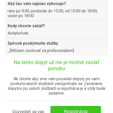
Aký čas vám najviac vyhovuje?
ráno po 9:00, poobede do 15:00, od 15:00 do 18:00,
večer po 18:00
Kedy chcete začať?
Kedykoľvek
Spôsob poskytnutia služby
_[Môžem cestovať za profesionálom]
Na tento dopyt už nie je možné zaslať
ponuku
Ak chcete aby sme vám posielali dopyty po vami
poskytovaných službách zaregistrujte sa. Zasielanie
dopytov po vašich službách a registrácia je a vždy bude
zadarmo.
Registrácia
Dozvedieť sa viac