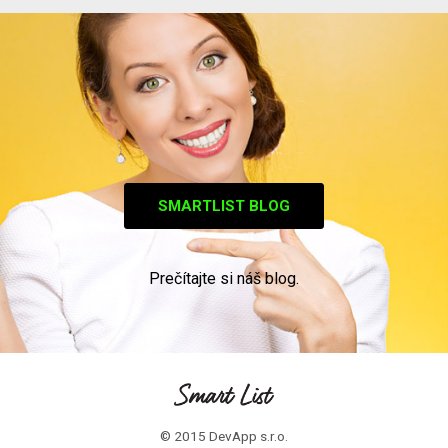
SMARTLIST BLOG
Prečítajte si náš blog.
© 2015 DevApp s.r.o.