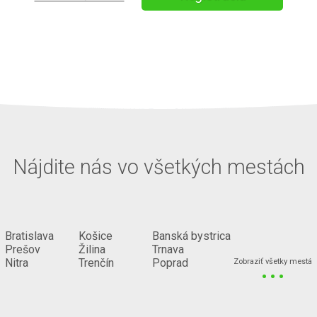
Nájdite nás vo všetkých mestách
Bratislava
Košice
Banská bystrica
Prešov
Žilina
Trnava
...
Nitra
Trenčín
Poprad
Zobraziť všetky mestá