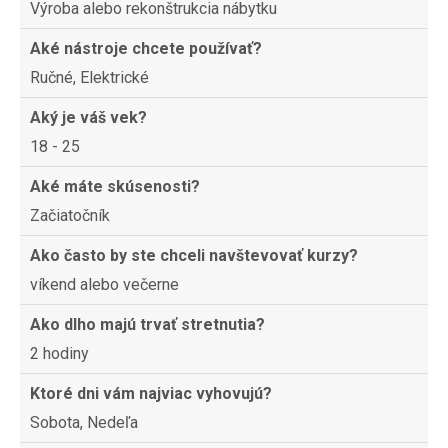
Výroba alebo rekonštrukcia nábytku
Aké nástroje chcete používať?
Ručné, Elektrické
Aký je váš vek?
18 - 25
Aké máte skúsenosti?
Začiatočník
Ako často by ste chceli navštevovať kurzy?
víkend alebo večerne
Ako dlho majú trvať stretnutia?
2 hodiny
Ktoré dni vám najviac vyhovujú?
Sobota, Nedeľa