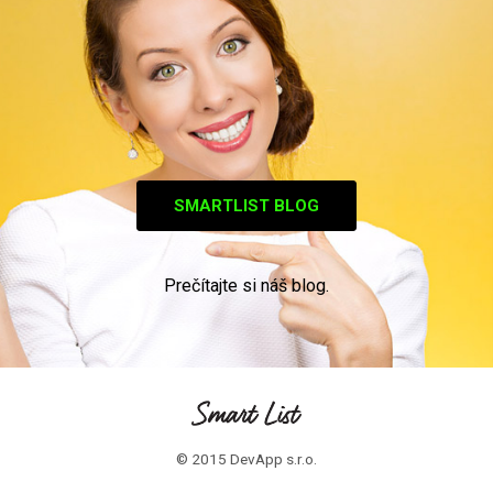
SMARTLIST BLOG
Prečítajte si náš blog.
© 2015 DevApp s.r.o.