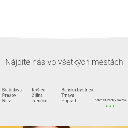
Nájdite nás vo všetkých mestách
Bratislava
Košice
Banská bystrica
Prešov
Žilina
Trnava
...
Nitra
Trenčín
Poprad
Zobraziť všetky mestá