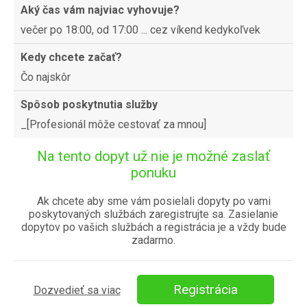
Aký čas vám najviac vyhovuje?
večer po 18:00, od 17:00 ... cez víkend kedykoľvek
Kedy chcete začať?
Čo najskôr
Spôsob poskytnutia služby
_[Profesionál môže cestovať za mnou]
Na tento dopyt už nie je možné zaslať
ponuku
Ak chcete aby sme vám posielali dopyty po vami
poskytovaných službách zaregistrujte sa. Zasielanie
dopytov po vašich službách a registrácia je a vždy bude
zadarmo.
Registrácia
Dozvedieť sa viac